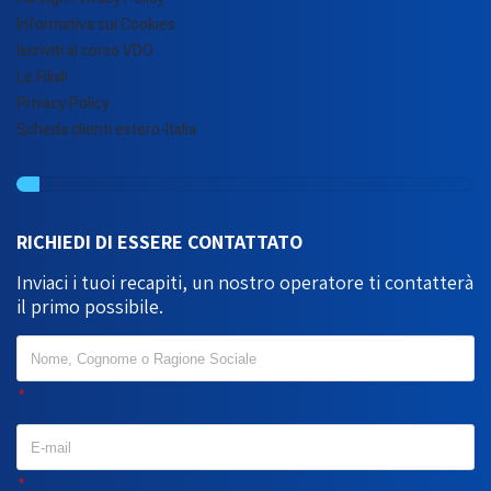
Informativa sui Cookies
Iscriviti al corso VDO
Le Filiali
Privacy Policy
Scheda clienti estero-Italia
RICHIEDI DI ESSERE CONTATTATO
Inviaci i tuoi recapiti, un nostro operatore ti contatterà
il primo possibile.