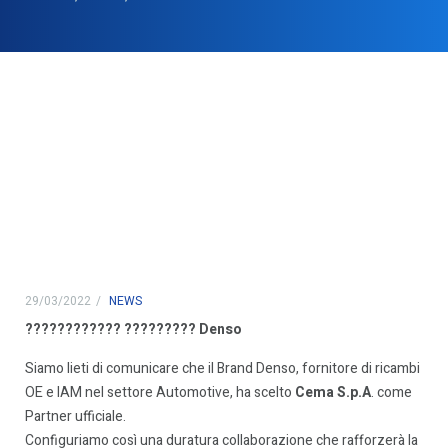
29/03/2022
NEWS
???????????? ????????? Denso
Siamo lieti di comunicare che il Brand Denso, fornitore di ricambi
OE e IAM nel settore Automotive, ha scelto
Cema S.p.A
. come
Partner ufficiale.
Configuriamo così una duratura collaborazione che rafforzerà la