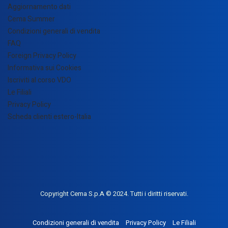
Aggiornamento dati
Cema Summer
Condizioni generali di vendita
FAQ
Foreign Privacy Policy
Informativa sui Cookies
Iscriviti al corso VDO
Le Filiali
Privacy Policy
Scheda clienti estero-Italia
Copyright Cema S.p.A © 2024. Tutti i diritti riservati.
Condizioni generali di vendita
Privacy Policy
Le Filiali