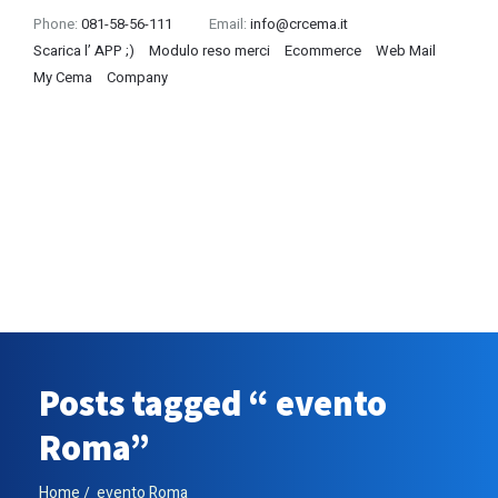
Phone:
081-58-56-111
Email:
info@crcema.it
Scarica l’ APP ;)
Modulo reso merci
Ecommerce
Web Mail
My Cema
Company
Posts tagged “ evento
Roma”
Home
evento Roma