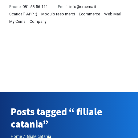
Phone:
081-58-56-111
Email:
info@crcema.it
Scarica l’ APP ;)
Modulo reso merci
Ecommerce
Web Mail
My Cema
Company
Posts tagged “ filiale
catania”
Home
filiale catania