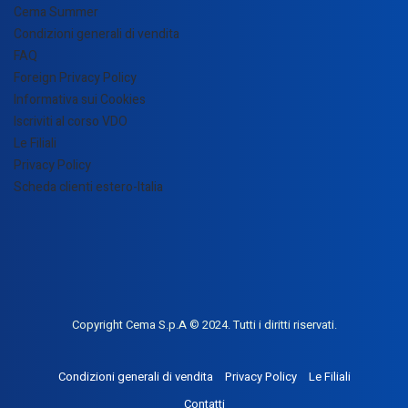
Cema Summer
Condizioni generali di vendita
FAQ
Foreign Privacy Policy
Informativa sui Cookies
Iscriviti al corso VDO
Le Filiali
Privacy Policy
Scheda clienti estero-Italia
Copyright Cema S.p.A © 2024. Tutti i diritti riservati.
Condizioni generali di vendita
Privacy Policy
Le Filiali
Contatti