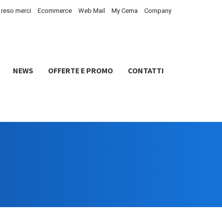
reso merci
Ecommerce
Web Mail
My Cema
Company
NEWS
OFFERTE E PROMO
CONTATTI