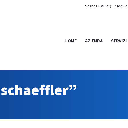
Scarica l’ APP ;)
Modulo 
HOME
AZIENDA
SERVIZI
 schaeffler”