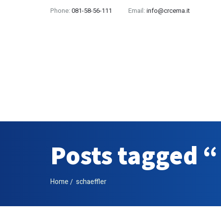
Phone:
081-58-56-111
Email:
info@crcema.it
Posts tagged “
Home
schaeffler