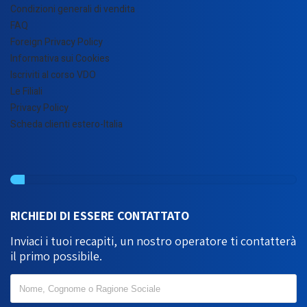
Condizioni generali di vendita
FAQ
Foreign Privacy Policy
Informativa sui Cookies
Iscriviti al corso VDO
Le Filiali
Privacy Policy
Scheda clienti estero-Italia
RICHIEDI DI ESSERE CONTATTATO
Inviaci i tuoi recapiti, un nostro operatore ti contatterà
il primo possibile.