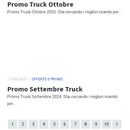
Promo Truck Ottobre
Promo Truck Ottobre 2025. Stai cercando i migliori ricambi per ...
11/09/2025
OFFERTE E PROMO
Promo Settembre Truck
Promo Truck Settembre 2024. Stai cercando i migliori ricambi
per ...
1
2
3
4
5
6
7
8
9
10