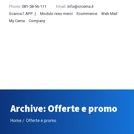
Phone:
081-58-56-111
Email:
info@crcema.it
Scarica l’ APP ;)
Modulo reso merci
Ecommerce
Web Mail
My Cema
Company
Archive: Offerte e promo
Home
Offerte e promo