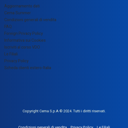
Aggiornamento dati
Cema Summer
Condizioni generali di vendita
FAQ
Foreign Privacy Policy
Informativa sui Cookies
Iscriviti al corso VDO
Le Filiali
Privacy Policy
Scheda clienti estero-Italia
Copyright Cema S.p.A © 2024. Tutti i diritti riservati.
Condizioni generali di vendita
Privacy Policy
Le Filiali