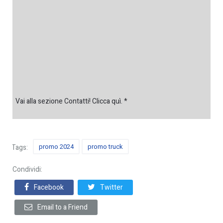
Vai alla sezione Contatti! Clicca quì. *
promo 2024
promo truck
Tags:
Condividi:
Facebook
Twitter
Email to a Friend