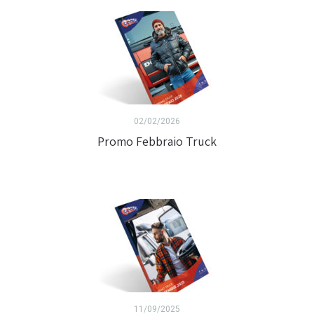
02/02/2026
Promo Febbraio Truck
11/09/2025