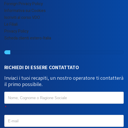
Foreign Privacy Policy
Informativa sui Cookies
Iscriviti al corso VDO
Le Filiali
Privacy Policy
Scheda clienti estero-Italia
RICHIEDI DI ESSERE CONTATTATO
Inviaci i tuoi recapiti, un nostro operatore ti contatterà
il primo possibile.