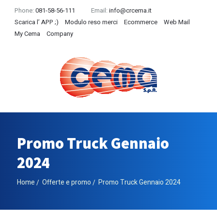
Phone:
081-58-56-111
Email:
info@crcema.it
Scarica l’ APP ;)
Modulo reso merci
Ecommerce
Web Mail
My Cema
Company
Promo Truck Gennaio
2024
Home
Offerte e promo
Promo Truck Gennaio 2024