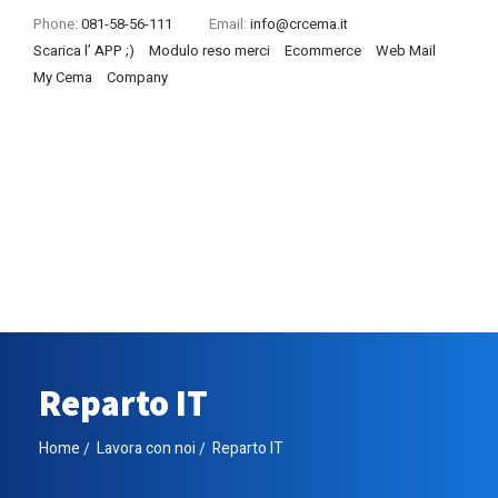
Phone:
081-58-56-111
Email:
info@crcema.it
Scarica l’ APP ;)
Modulo reso merci
Ecommerce
Web Mail
My Cema
Company
Reparto IT
Home
Lavora con noi
Reparto IT