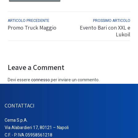
ARTICOLO PRECEDENTE
PROSSIMO ARTICOLO
Promo Truck Maggio
Evento Bari con XXL e
Lukoil
Leave a Comment
Devi essere
connesso
per inviare un commento.
CONTATTACI
Cema S.p.A.
Via Alabardieri 17, 80121 – Napoli
C.F. - P. IVA 05958561218