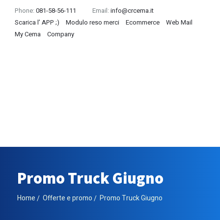
Phone:
081-58-56-111
Email:
info@crcema.it
Scarica l’ APP ;)
Modulo reso merci
Ecommerce
Web Mail
My Cema
Company
Promo Truck Giugno
Home
Offerte e promo
Promo Truck Giugno