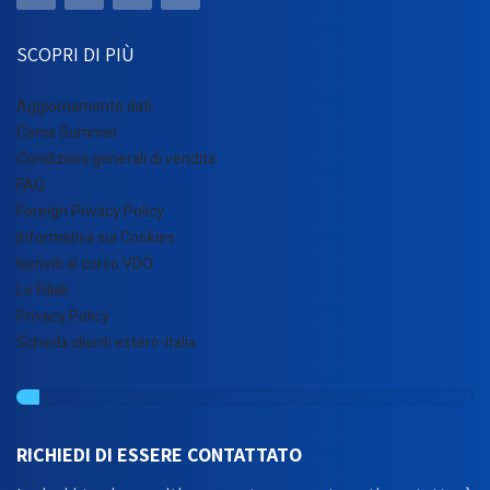
SCOPRI DI PIÙ
Aggiornamento dati
Cema Summer
Condizioni generali di vendita
FAQ
Foreign Privacy Policy
Informativa sui Cookies
Iscriviti al corso VDO
Le Filiali
Privacy Policy
Scheda clienti estero-Italia
RICHIEDI DI ESSERE CONTATTATO